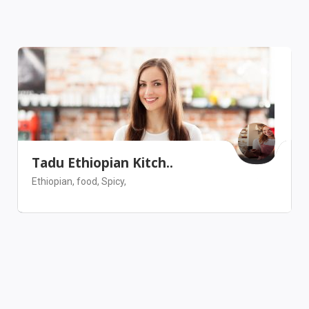
Tadu Ethiopian Kitch..
Ethiopian,
food,
Spicy,
San Francisco
Restaurant