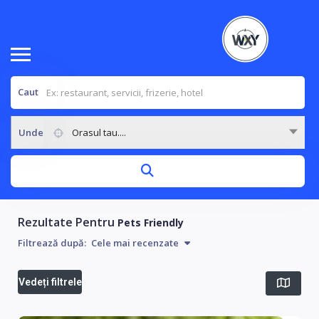
Caut
Unde
Orasul tau....
Rezultate Pentru
Pets Friendly
Filtrează după:
Cele mai recenzate
Vedeți filtrele