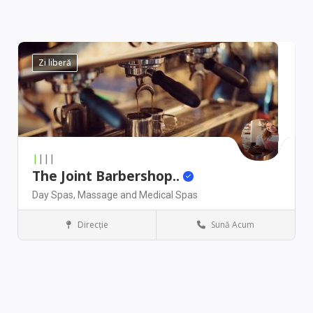
Zi liberă
|
|||
The Joint Barbershop..
Day Spas,
Massage and Medical Spas
Direcţie
Sună Acum
New York