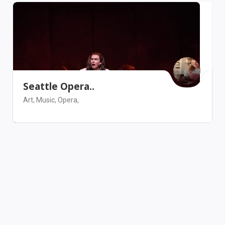
Seattle Opera..
Art,
Music,
Opera,
Seattle
Arts & Entertainment