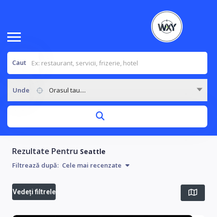
Caut
Unde
Orasul tau....
Rezultate Pentru
Seattle
Filtrează după:
Cele mai recenzate
Vedeți filtrele