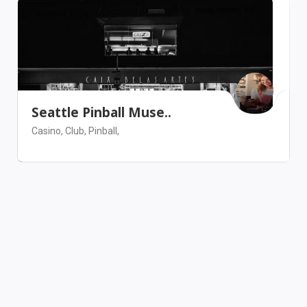
Seattle Pinball Muse..
Casino,
Club,
Pinball,
Seattle
Arts & Entertainment