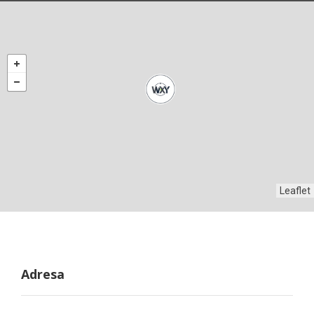
Leaflet
Adresa