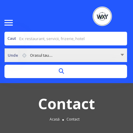
Caut
Unde
Orasul tau....
Contact
Acasă
Contact