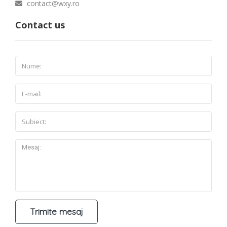
contact@wxy.ro
Contact us