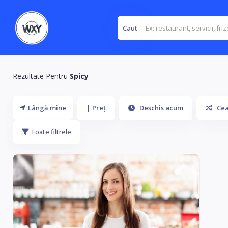
Caut
Rezultate Pentru
Spicy
Lângă mine
| Preţ
Deschis acum
Cea
Toate filtrele