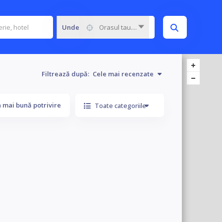
Unde
Orasul tau....
Filtrează după:
Cele mai recenzate
 mai bună potrivire
Toate categoriile