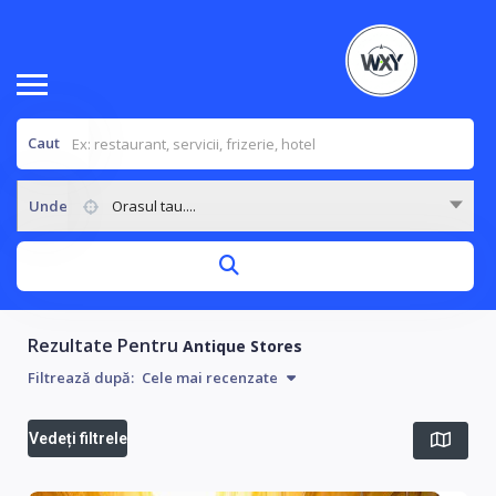
Caut
Unde
Orasul tau....
Rezultate Pentru
Antique Stores
Filtrează după:
Cele mai recenzate
Vedeți filtrele