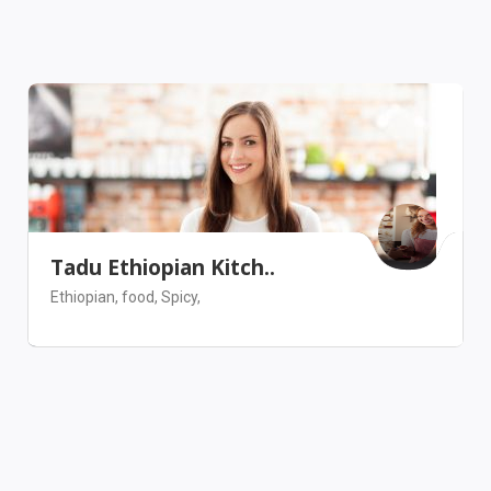
Tadu Ethiopian Kitch..
Ethiopian,
food,
Spicy,
San Francisco
Restaurant