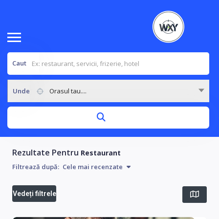
Caut
Unde
Orasul tau....
Rezultate Pentru
Restaurant
Filtrează după:
Cele mai recenzate
Vedeți filtrele