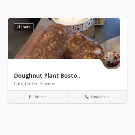
Zi liberă
Doughnut Plant Bosto..
Cafe,
Coffee,
Flavored,
Direcţie
Sună Acum
Boston
Restaurant