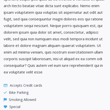
arch itecto beatae vitae dicta sunt explicabo. Nemo enim
ipsam voluptatem quia voluptas sit aspernatur aut odit aut
fugit, sed quia consequuntur magni dolores eos qui ratione
voluptatem sequi nesciunt. Neque porro quisquam est, qui
dolorem ipsum quia dolor sit amet, consectetur, adipisci
velit, sed quia non numquam eius modi tempora incidunt ut
labore et dolore magnam aliquam quaerat voluptatem. Ut
enim ad minima veniam, quis nostrum exercitationem ullam
corporis suscipit laboriosam, nisi ut aliquid ex ea comm odi
consequatur? Quis autem vel eum iure reprehenderit qui in
ea voluptate velit esse
Accepts Credit cards
Bike Parking
Smoking Allowed
Special