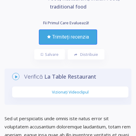
traditional food
Fii Primul Care Evaluează!
Trimiteți recenzia
Salvare
Distribuie
La Table Restaurant
Verifică
Vizionați Videoclipul
Sed ut perspiciatis unde omnis iste natus error sit
voluptatem accusantium doloremque laudantium, totam rem
aperiam, eaque ipsa quae ab illo inventore veritatis et quasi