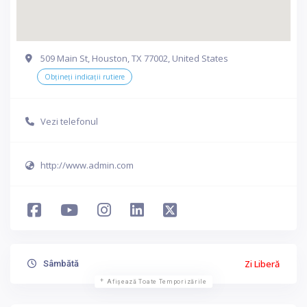
509 Main St, Houston, TX 77002, United States
Obțineți indicații rutiere
Vezi telefonul
http://www.admin.com
Zi Liberă
Sâmbătă
Afișează Toate Temporizările