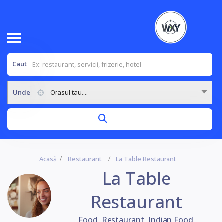
Caut
Unde
Orasul tau....
Acasă
Restaurant
La Table Restaurant
La Table
Restaurant
Food, Restaurant, Indian Food,