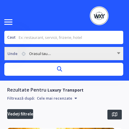
Caut
Unde
Orasul tau....
Rezultate Pentru
Luxury Transport
Filtrează după:
Cele mai recenzate
Vedeți filtrele