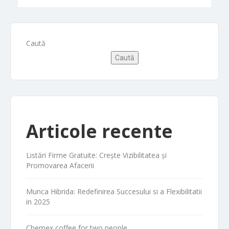
Caută
Caută
Articole recente
Listări Firme Gratuite: Crește Vizibilitatea și
Promovarea Afacerii
Munca Hibrida: Redefinirea Succesului si a Flexibilitatii
in 2025
Chemex coffee for two people