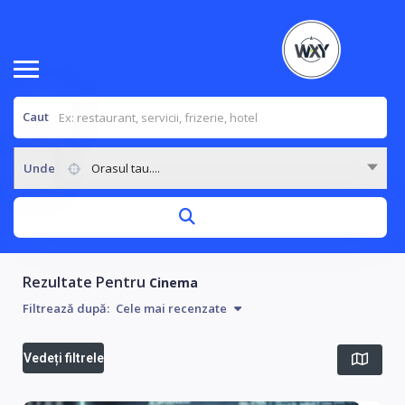
Caut
Unde
Orasul tau....
Rezultate Pentru
Cinema
Filtrează după:
Cele mai recenzate
Vedeți filtrele