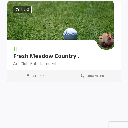
Zi liberă
|||
|
Fresh Meadow Country..
Art,
Club,
Entertainment,
Direcţie
Sună Acum
Arts & Entertainment