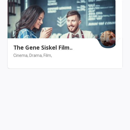
The Gene Siskel Film..
Cinema,
Drama,
Film,
Chicago
Arts & Entertainment