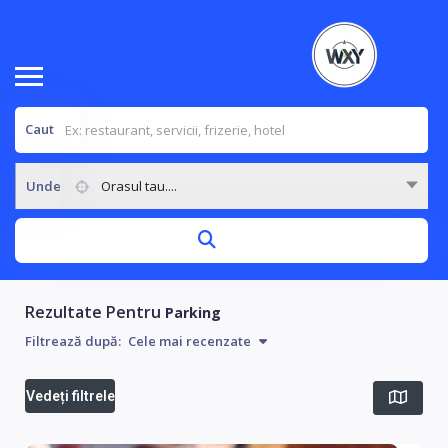
Caut
Unde
Orasul tau....
Rezultate Pentru
Parking
Filtrează după:
Cele mai recenzate
Vedeți filtrele