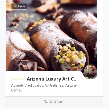
Zi liberă
Arizona Luxury Art C..
Reclamă
Accepts Credit cards,
Art Galleries,
Cultural
Center,
Sună Acum
Washington
Services